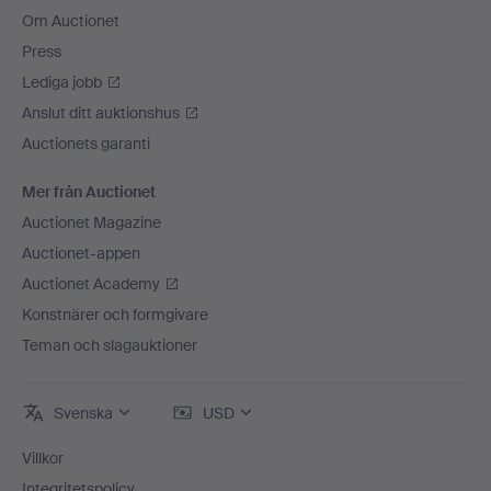
Om Auctionet
Press
Lediga jobb
Anslut ditt auktionshus
Auctionets garanti
Mer från Auctionet
Auctionet Magazine
Auctionet-appen
Auctionet Academy
Konstnärer och formgivare
Teman och slagauktioner
Svenska
USD
Villkor
Integritetspolicy