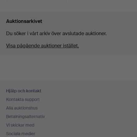
Utvalt
föremål
Auktionsarkivet
Du söker i vårt arkiv över avslutade auktioner.
Visa pågående auktioner istället.
Sidfotsnavigation
Hjälp och kontakt
Kontakta support
Alla auktionshus
Betalningsalternativ
Vi skickar med
Sociala medier