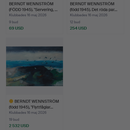
BERNDT WENNSTRÖM
BERNDT WENNSTRÖM
(FÖDD 1945). "Servering, …
(född 1945). Det röda par…
Klubbades 16 maj 2026
Klubbades 16 maj 2026
9 bud
12 bud
69 USD
254 USD
BERNDT WENNSTRÖM
(född 1945), "Flyttfåglar…
Klubbades 16 maj 2026
19 bud
2 532 USD