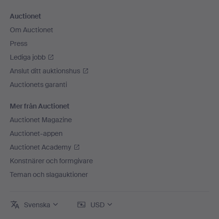
Auctionet
Om Auctionet
Press
Lediga jobb
Anslut ditt auktionshus
Auctionets garanti
Mer från Auctionet
Auctionet Magazine
Auctionet-appen
Auctionet Academy
Konstnärer och formgivare
Teman och slagauktioner
Svenska
USD