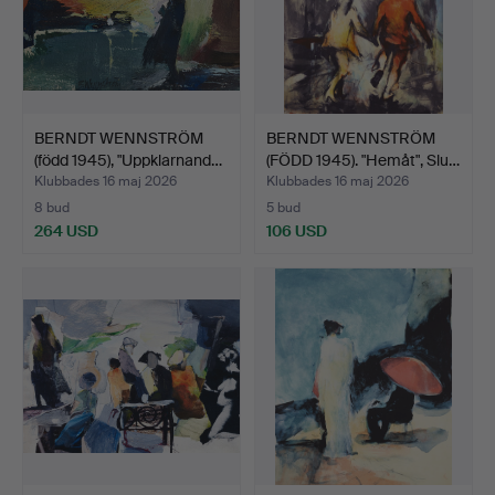
BERNDT WENNSTRÖM
BERNDT WENNSTRÖM
(född 1945), "Uppklarnand…
(FÖDD 1945). "Hemåt", Slu…
Klubbades 16 maj 2026
Klubbades 16 maj 2026
8 bud
5 bud
264 USD
106 USD