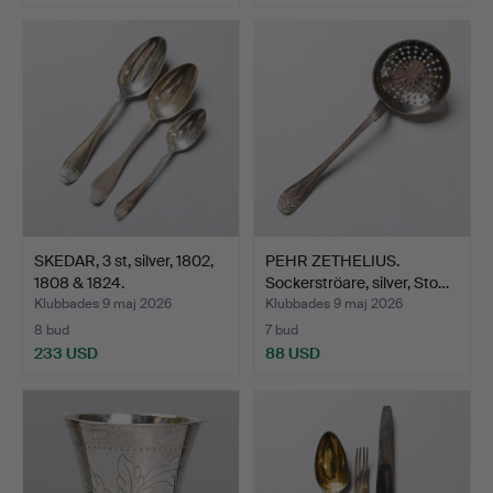
SKEDAR, 3 st, silver, 1802,
PEHR ZETHELIUS.
1808 & 1824.
Sockerströare, silver, Sto…
Klubbades 9 maj 2026
Klubbades 9 maj 2026
8 bud
7 bud
233 USD
88 USD