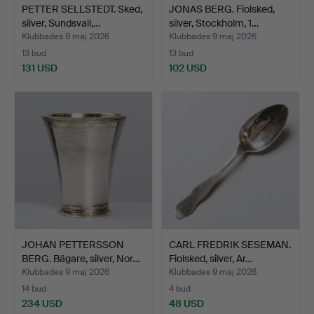
PETTER SELLSTEDT. Sked,
JONAS BERG. Fiolsked,
silver, Sundsvall,…
silver, Stockholm, 1…
Klubbades 9 maj 2026
Klubbades 9 maj 2026
13 bud
13 bud
131 USD
102 USD
JOHAN PETTERSSON
CARL FREDRIK SESEMAN.
BERG. Bägare, silver, Nor…
Fiolsked, silver, Ar…
Klubbades 9 maj 2026
Klubbades 9 maj 2026
14 bud
4 bud
234 USD
48 USD