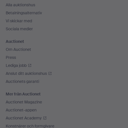
Alla auktionshus
Betalningsalternativ
Vi skickar med
Sociala medier
Auctionet
Om Auctionet
Press
Lediga jobb
Anslut ditt auktionshus
Auctionets garanti
Mer från Auctionet
Auctionet Magazine
Auctionet-appen
Auctionet Academy
Konstnärer och formgivare