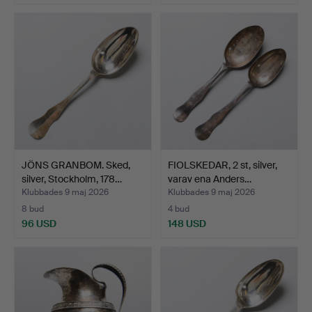
JÖNS GRANBOM. Sked,
FIOLSKEDAR, 2 st, silver,
silver, Stockholm, 178…
varav ena Anders…
Klubbades 9 maj 2026
Klubbades 9 maj 2026
8 bud
4 bud
96 USD
148 USD