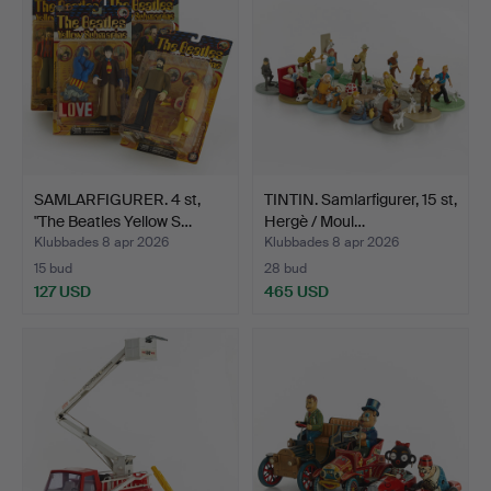
SAMLARFIGURER. 4 st,
TINTIN. Samlarfigurer, 15 st,
"The Beatles Yellow S…
Hergè / Moul…
Klubbades 8 apr 2026
Klubbades 8 apr 2026
15 bud
28 bud
127 USD
465 USD