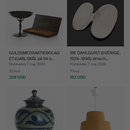
GULDSMEDSAKTIEBOLAG
IBE DAHLQUIST (SVERIGE,
ET (GAB). SKÅL på fot s…
1924–1996). brosch…
Klubbades 7 maj 2026
Klubbades 7 maj 2026
22 bud
11 bud
238 USD
192 USD