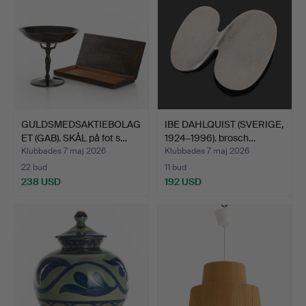
GULDSMEDSAKTIEBOLAG
IBE DAHLQUIST (SVERIGE,
ET (GAB). SKÅL på fot s…
1924–1996). brosch…
Klubbades 7 maj 2026
Klubbades 7 maj 2026
22 bud
11 bud
238 USD
192 USD