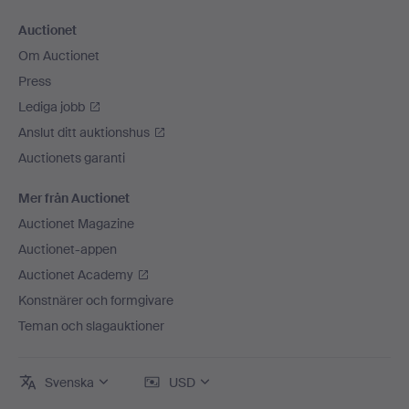
Auctionet
Om Auctionet
Press
Lediga jobb
Anslut ditt auktionshus
Auctionets garanti
Mer från Auctionet
Auctionet Magazine
Auctionet-appen
Auctionet Academy
Konstnärer och formgivare
Teman och slagauktioner
Svenska
USD