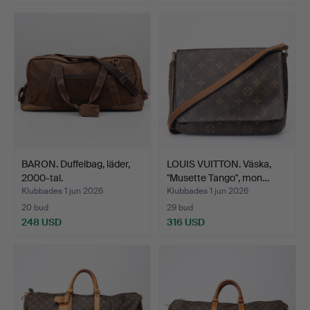
BARON. Duffelbag, läder,
LOUIS VUITTON. Väska,
2000-tal.
"Musette Tango", mon…
Klubbades 1 jun 2026
Klubbades 1 jun 2026
20 bud
29 bud
248 USD
316 USD