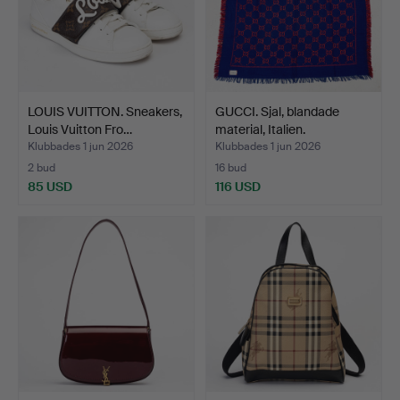
LOUIS VUITTON. Sneakers,
GUCCI. Sjal, blandade
Louis Vuitton Fro…
material, Italien.
Klubbades 1 jun 2026
Klubbades 1 jun 2026
2 bud
16 bud
85 USD
116 USD