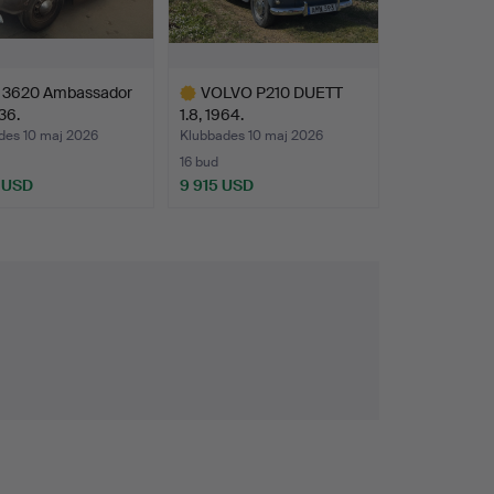
3620 Ambassador
VOLVO P210 DUETT
36.
1.8, 1964.
des 10 maj 2026
Klubbades 10 maj 2026
16 bud
 USD
9 915 USD
Utvalt
föremål