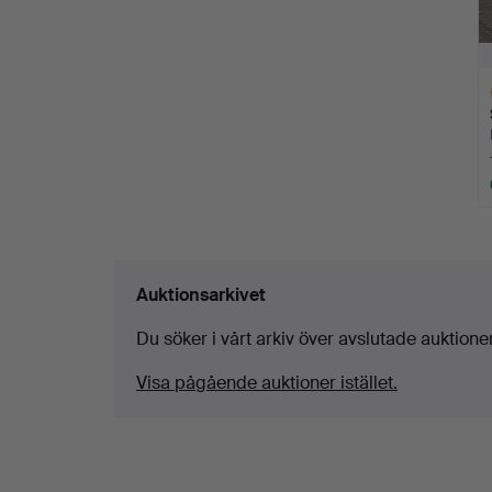
Ut
f
Auktionsarkivet
Du söker i vårt arkiv över avslutade auktioner
Visa pågående auktioner istället.