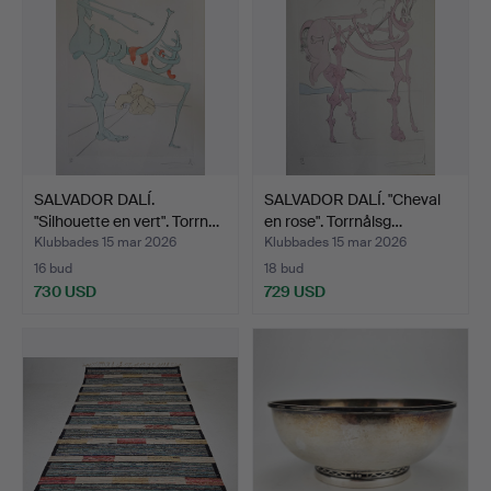
SALVADOR DALÍ.
SALVADOR DALÍ. "Cheval
"Silhouette en vert". Torrn…
en rose". Torrnålsg…
Klubbades 15 mar 2026
Klubbades 15 mar 2026
16 bud
18 bud
730 USD
729 USD