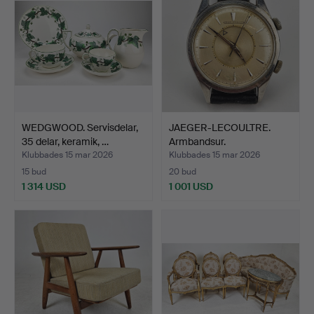
WEDGWOOD. Servisdelar,
JAEGER-LECOULTRE.
35 delar, keramik, …
Armbandsur.
Klubbades 15 mar 2026
Klubbades 15 mar 2026
15 bud
20 bud
1 314 USD
1 001 USD