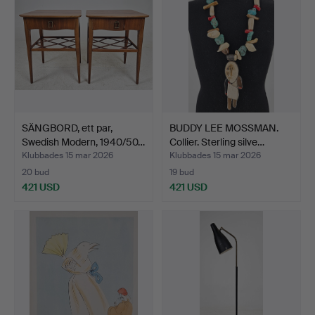
SÄNGBORD, ett par,
BUDDY LEE MOSSMAN.
Swedish Modern, 1940/50…
Collier. Sterling silve…
Klubbades 15 mar 2026
Klubbades 15 mar 2026
20 bud
19 bud
421 USD
421 USD