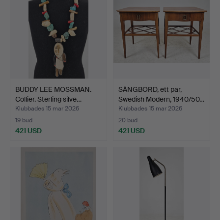
BUDDY LEE MOSSMAN.
SÄNGBORD, ett par,
Collier. Sterling silve…
Swedish Modern, 1940/50…
Klubbades 15 mar 2026
Klubbades 15 mar 2026
19 bud
20 bud
421 USD
421 USD