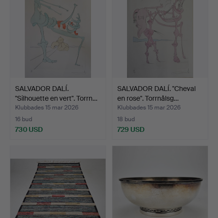
SALVADOR DALÍ.
SALVADOR DALÍ. "Cheval
"Silhouette en vert". Torrn…
en rose". Torrnålsg…
Klubbades 15 mar 2026
Klubbades 15 mar 2026
16 bud
18 bud
730 USD
729 USD