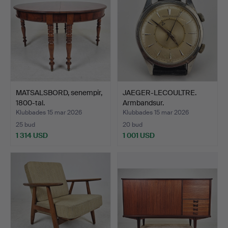
MATSALSBORD, senempir,
JAEGER-LECOULTRE.
1800-tal.
Armbandsur.
Klubbades 15 mar 2026
Klubbades 15 mar 2026
25 bud
20 bud
1 314 USD
1 001 USD