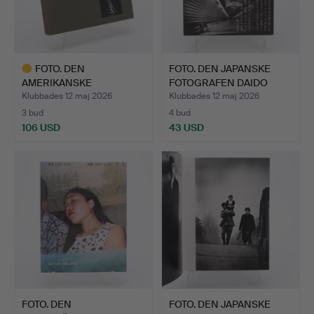
FOTO. DEN
FOTO. DEN JAPANSKE
AMERIKANSKE
FOTOGRAFEN DAIDO
FOTOGRAFEN JOEL-
MORIYA…
Klubbades 12 maj 2026
Klubbades 12 maj 2026
PETE…
3 bud
4 bud
106 USD
43 USD
Utvalt
föremål
FOTO. DEN
FOTO. DEN JAPANSKE