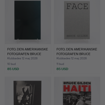
FOTO. DEN AMERIKANSKE
FOTO. DEN AMERIKANSKE
FOTOGRAFEN BRUCE
FOTOGRAFEN BRUCE
GIL…
GIL…
Klubbades 12 maj 2026
Klubbades 12 maj 2026
10 bud
11 bud
85 USD
85 USD