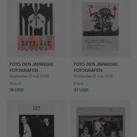
FOTO. DEN JAPANSKE
FOTO. DEN JAPANSKE
FOTOGRAFEN
FOTOGRAFEN
NOBUYOSHI AR…
NOBUYOSHI AR…
Klubbades 12 maj 2026
Klubbades 12 maj 2026
10 bud
2 bud
74 USD
37 USD