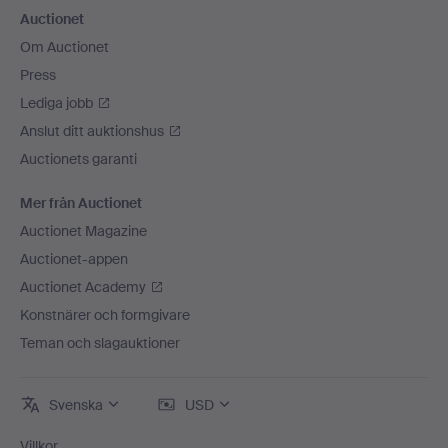
Auctionet
Om Auctionet
Press
Lediga jobb
Anslut ditt auktionshus
Auctionets garanti
Mer från Auctionet
Auctionet Magazine
Auctionet-appen
Auctionet Academy
Konstnärer och formgivare
Teman och slagauktioner
Svenska
USD
Villkor