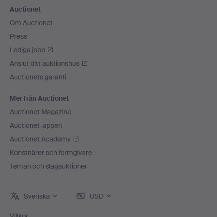
Auctionet
Om Auctionet
Press
Lediga jobb
Anslut ditt auktionshus
Auctionets garanti
Mer från Auctionet
Auctionet Magazine
Auctionet-appen
Auctionet Academy
Konstnärer och formgivare
Teman och slagauktioner
Svenska
USD
Villkor