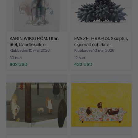
KARIN WIKSTRÖM. Utan
EVA ZETHRAEUS. Skulptur,
titel, blandteknik, s…
signerad och date…
Klubbades 10 maj 2026
Klubbades 10 maj 2026
30 bud
12 bud
802 USD
433 USD