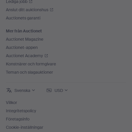
Lediga jobb
Anslut ditt auktionshus
Auctionets garanti
Mer från Auctionet
Auctionet Magazine
Auctionet-appen
Auctionet Academy
Konstnärer och formgivare
Teman och slagauktioner
Svenska
USD
Villkor
Integritetspolicy
Företagsinfo
Cookie-inställningar