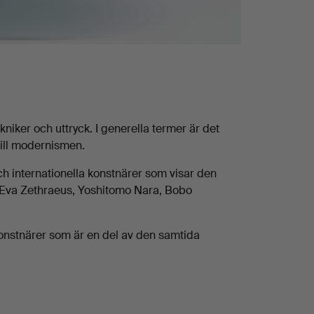
iker och uttryck. I generella termer är det
till modernismen.
och internationella konstnärer som visar den
 Eva Zethraeus, Yoshitomo Nara, Bobo
onstnärer som är en del av den samtida