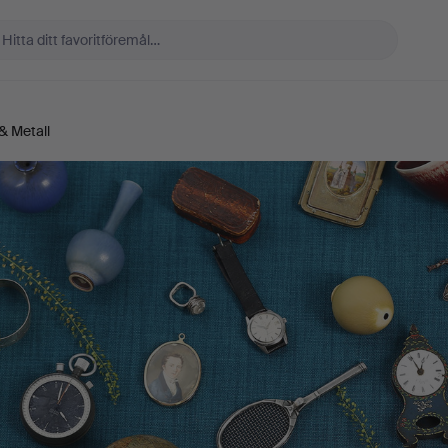
 & Metall