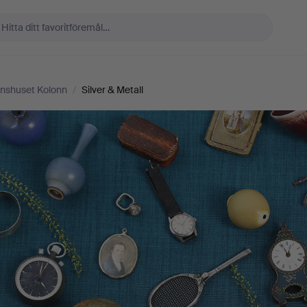
onshuset Kolonn
/
Silver & Metall