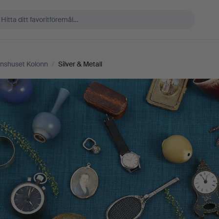
onshuset Kolonn
/
Silver & Metall