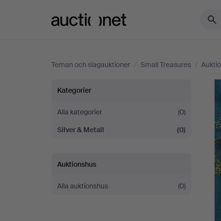
Auctionet.com
Teman och slagauktioner
/
Small Treasures
/
Aukti
Small
Kategorier
Treasures
Alla kategorier
(0)
Silver & Metall
(0)
Auktionshus
Alla auktionshus
(0)