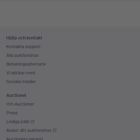
Sidfotsnavigation
Hjälp och kontakt
Kontakta support
Alla auktionshus
Betalningsalternativ
Vi skickar med
Sociala medier
Auctionet
Om Auctionet
Press
Lediga jobb
Anslut ditt auktionshus
Auctionets garanti