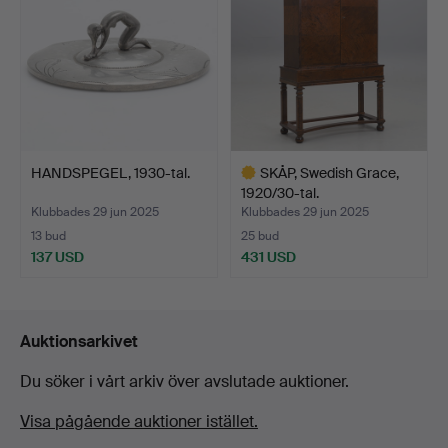
HANDSPEGEL, 1930-tal.
SKÅP, Swedish Grace,
1920/30-tal.
Klubbades 29 jun 2025
Klubbades 29 jun 2025
13 bud
25 bud
137 USD
431 USD
Utvalt
föremål
Auktionsarkivet
Du söker i vårt arkiv över avslutade auktioner.
Visa pågående auktioner istället.