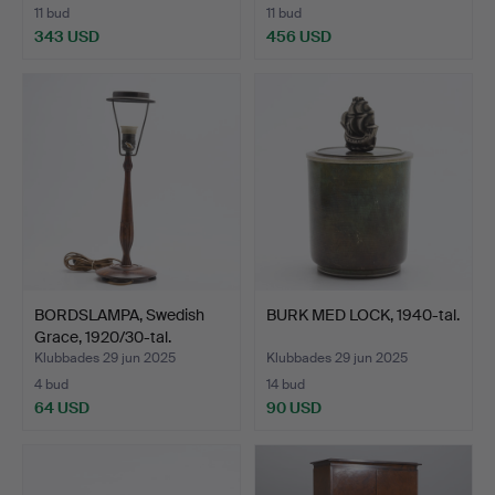
11 bud
11 bud
343 USD
456 USD
BORDSLAMPA, Swedish
BURK MED LOCK, 1940-tal.
Grace, 1920/30-tal.
Klubbades 29 jun 2025
Klubbades 29 jun 2025
4 bud
14 bud
64 USD
90 USD