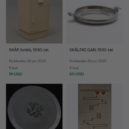
SKÅP, funkis, 1930-tal.
SKÅLFAT, GAB, 1930-tal.
Klubbades 29 jun 2025
Klubbades 29 jun 2025
9 bud
8 bud
74 USD
69 USD