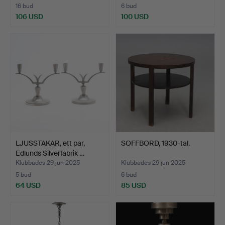
16 bud
6 bud
106 USD
100 USD
LJUSSTAKAR, ett par,
SOFFBORD, 1930-tal.
Edlunds Silverfabrik …
Klubbades 29 jun 2025
Klubbades 29 jun 2025
5 bud
6 bud
64 USD
85 USD