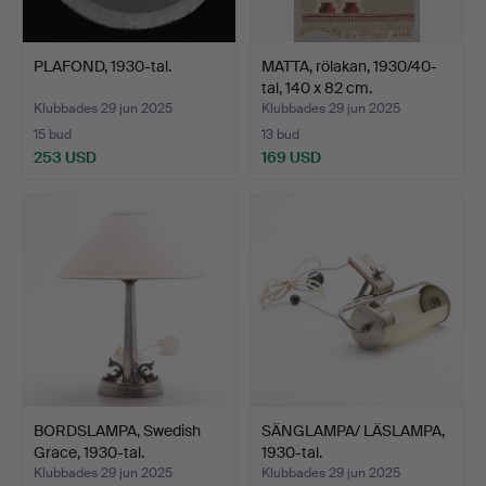
PLAFOND, 1930-tal.
MATTA, rölakan, 1930/40-
tal, 140 x 82 cm.
Klubbades 29 jun 2025
Klubbades 29 jun 2025
15 bud
13 bud
253 USD
169 USD
BORDSLAMPA, Swedish
SÄNGLAMPA/ LÄSLAMPA,
Grace, 1930-tal.
1930-tal.
Klubbades 29 jun 2025
Klubbades 29 jun 2025