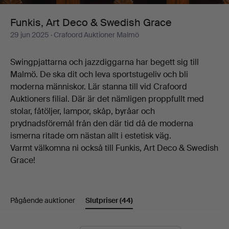
Grace
Funkis, Art Deco & Swedish Grace
29 jun 2025
· Crafoord Auktioner Malmö
Swingpjattarna och jazzdiggarna har begett sig till
Malmö. De ska dit och leva sportstugeliv och bli
moderna människor. Lär stanna till vid Crafoord
Auktioners filial. Där är det nämligen proppfullt med
stolar, fåtöljer, lampor, skåp, byråar och
prydnadsföremål från den där tid då de moderna
ismerna ritade om nästan allt i estetisk väg.
Varmt välkomna ni också till Funkis, Art Deco & Swedish
Grace!
Pågående auktioner
Slutpriser
(44)