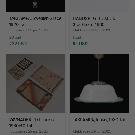
TAKLAMPA, Swedish Grace,
HANDSPEGEL, J.L.H.
1920-tal.
Stockholm, 1936.
Klubbades 29 jun 2025
Klubbades 29 jun 2025
20 bud
1 bud
232 USD
64 USD
VÄVNADER, 4 st, funkis,
TAKLAMPA, funkis, 1930-tal.
1930/40-tal.
Klubbades 29 jun 2025
Klubbades 29 jun 2025