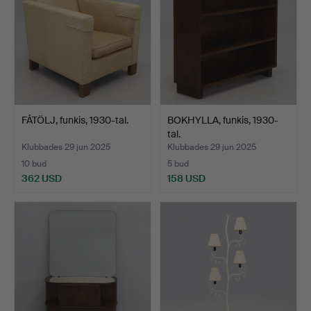
FÅTÖLJ, funkis, 1930-tal.
BOKHYLLA, funkis, 1930-
tal.
Klubbades 29 jun 2025
Klubbades 29 jun 2025
10 bud
5 bud
362 USD
158 USD