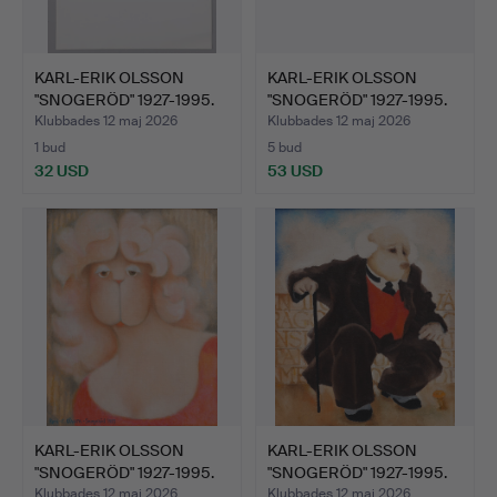
KARL-ERIK OLSSON
KARL-ERIK OLSSON
"SNOGERÖD" 1927-1995.
"SNOGERÖD" 1927-1995.
ETS…
FEM…
Klubbades 12 maj 2026
Klubbades 12 maj 2026
1 bud
5 bud
32 USD
53 USD
KARL-ERIK OLSSON
KARL-ERIK OLSSON
"SNOGERÖD" 1927-1995.
"SNOGERÖD" 1927-1995.
OLJ…
OLJ…
Klubbades 12 maj 2026
Klubbades 12 maj 2026