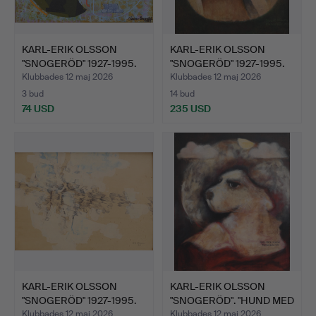
KARL-ERIK OLSSON
KARL-ERIK OLSSON
"SNOGERÖD" 1927-1995.
"SNOGERÖD" 1927-1995.
OLJ…
OLJ…
Klubbades 12 maj 2026
Klubbades 12 maj 2026
3 bud
14 bud
74 USD
235 USD
KARL-ERIK OLSSON
KARL-ERIK OLSSON
"SNOGERÖD" 1927-1995.
"SNOGERÖD". "HUND MED
BLA…
MOL…
Klubbades 12 maj 2026
Klubbades 12 maj 2026