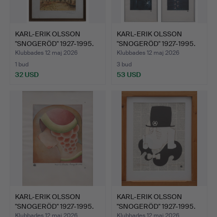
KARL-ERIK OLSSON
KARL-ERIK OLSSON
"SNOGERÖD" 1927-1995.
"SNOGERÖD" 1927-1995.
TVÅ…
TRE…
Klubbades 12 maj 2026
Klubbades 12 maj 2026
1 bud
3 bud
32 USD
53 USD
KARL-ERIK OLSSON
KARL-ERIK OLSSON
"SNOGERÖD" 1927-1995.
"SNOGERÖD" 1927-1995.
AKV…
BLA…
Klubbades 12 maj 2026
Klubbades 12 maj 2026