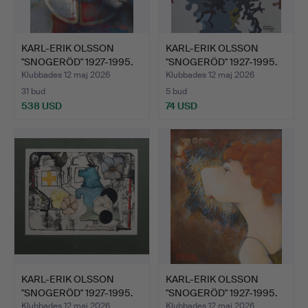
KARL-ERIK OLSSON
KARL-ERIK OLSSON
"SNOGERÖD" 1927-1995.
"SNOGERÖD" 1927-1995.
OLJ…
OLJ…
Klubbades 12 maj 2026
Klubbades 12 maj 2026
31 bud
5 bud
538 USD
74 USD
KARL-ERIK OLSSON
KARL-ERIK OLSSON
"SNOGERÖD" 1927-1995.
"SNOGERÖD" 1927-1995.
FÄR…
OLJ…
Klubbades 12 maj 2026
Klubbades 12 maj 2026