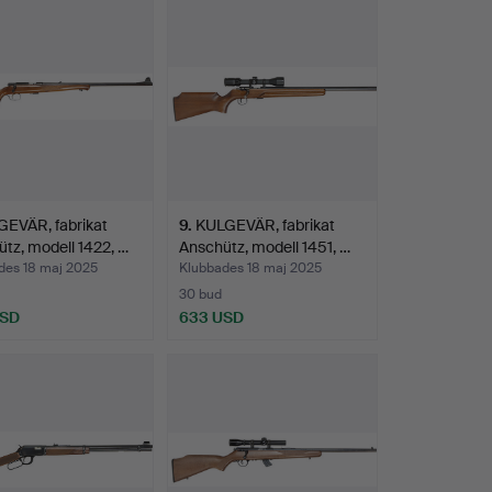
EVÄR, fabrikat
9
.
KULGEVÄR, fabrikat
tz, modell 1422, …
Anschütz, modell 1451, …
des 18 maj 2025
Klubbades 18 maj 2025
30 bud
USD
633 USD