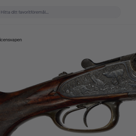
icensvapen