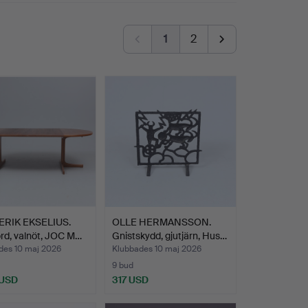
1
2
ERIK EKSELIUS.
OLLE HERMANSSON.
rd, valnöt, JOC M…
Gnistskydd, gjutjärn, Hus…
des 10 maj 2026
Klubbades 10 maj 2026
9 bud
 USD
317 USD