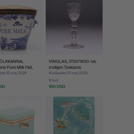
ÖLKKANNA,
VINGLAS, 1700/1800-tal,
one Pure Milk Pail,
troligen Tyskland.
des 10 maj 2026
Klubbades 10 maj 2026
9 bud
SD
180 USD