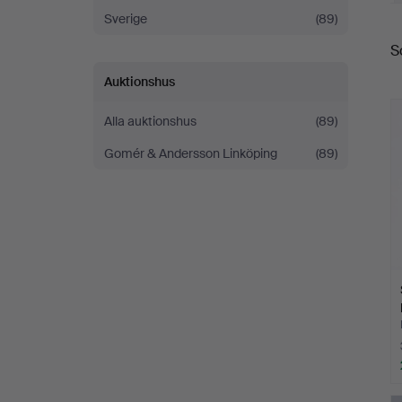
Sverige
(89)
S
S
Auktionshus
Alla auktionshus
(89)
Gomér & Andersson Linköping
(89)