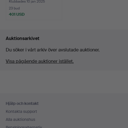
Klubbades 10 jan 2025
23 bud
401 USD
Auktionsarkivet
Du söker i vårt arkiv över avslutade auktioner.
Visa pågående auktioner istället.
Sidfotsnavigation
Hjälp och kontakt
Kontakta support
Alla auktionshus
Betalningsalternativ