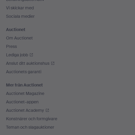
Vi skickar med
Sociala medier
Auctionet
Om Auctionet
Press
Lediga jobb
Anslut ditt auktionshus
Auctionets garanti
Mer från Auctionet
Auctionet Magazine
Auctionet-appen
Auctionet Academy
Konstnärer och formgivare
Teman och slagauktioner