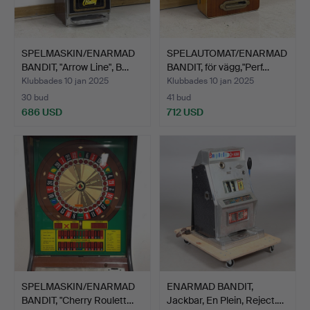
SPELMASKIN/ENARMAD
SPELAUTOMAT/ENARMAD
BANDIT, "Arrow Line", B…
BANDIT, för vägg,"Perf…
Klubbades 10 jan 2025
Klubbades 10 jan 2025
30 bud
41 bud
686 USD
712 USD
SPELMASKIN/ENARMAD
ENARMAD BANDIT,
BANDIT, "Cherry Roulett…
Jackbar, En Plein, Reject.…