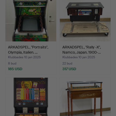
ARKADSPEL, "Portraits",
ARKADSPEL, "Rally -X",
Olympia, Italien. …
Namco, Japan. 1900-…
Klubbades 10 jan 2025
Klubbades 10 jan 2025
8 bud
22 bud
185 USD
317 USD