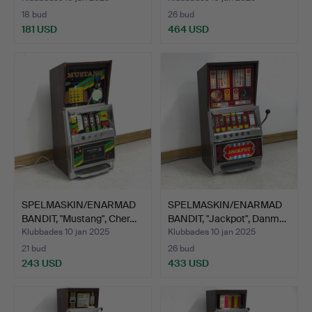
18 bud
26 bud
181 USD
464 USD
SPELMASKIN/ENARMAD
SPELMASKIN/ENARMAD
BANDIT, "Mustang", Cher…
BANDIT, "Jackpot", Danm…
Klubbades 10 jan 2025
Klubbades 10 jan 2025
21 bud
26 bud
243 USD
433 USD