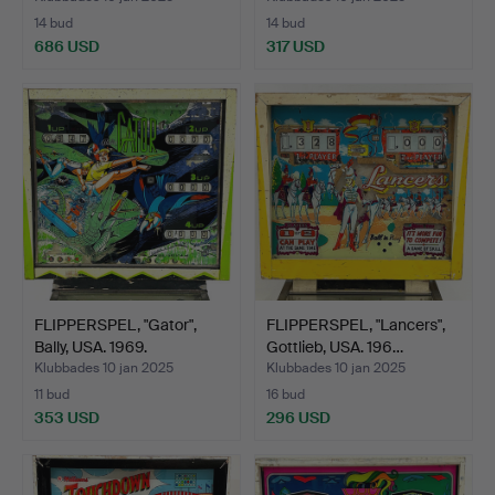
14 bud
14 bud
686 USD
317 USD
FLIPPERSPEL, "Gator",
FLIPPERSPEL, "Lancers",
Bally, USA. 1969.
Gottlieb, USA. 196…
Klubbades 10 jan 2025
Klubbades 10 jan 2025
11 bud
16 bud
353 USD
296 USD