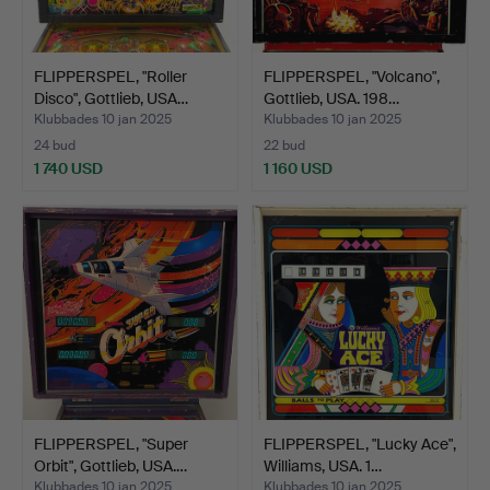
FLIPPERSPEL, "Roller
FLIPPERSPEL, "Volcano",
Disco", Gottlieb, USA…
Gottlieb, USA. 198…
Klubbades 10 jan 2025
Klubbades 10 jan 2025
24 bud
22 bud
1 740 USD
1 160 USD
FLIPPERSPEL, "Super
FLIPPERSPEL, "Lucky Ace",
Orbit", Gottlieb, USA.…
Williams, USA. 1…
Klubbades 10 jan 2025
Klubbades 10 jan 2025