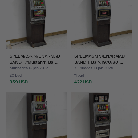
SPELMASKIN/ENARMAD
SPELMASKIN/ENARMAD
BANDIT, "Mustang", Ball…
BANDIT, Bally. 1970/80-…
Klubbades 10 jan 2025
Klubbades 10 jan 2025
20 bud
11 bud
359 USD
422 USD