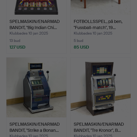
SPELMASKIN/ENARMAD
FOTBOLLSSPEL, på ben,
BANDIT, "Big Indian Chi…
"Fussball-match", 19…
Klubbades 10 jan 2025
Klubbades 10 jan 2025
13 bud
5 bud
127 USD
85 USD
SPELMASKIN/ENARMAD
SPELMASKIN/ENARMAD
BANDIT, "Strike a Bonan…
BANDIT, "Tre Kronor", B…
Klubbades 10 jan 2025
Klubbades 10 jan 2025