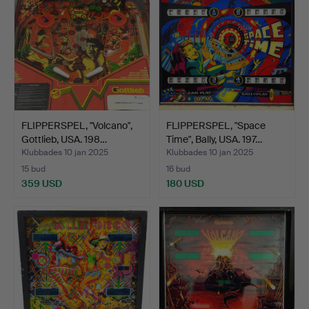
FLIPPERSPEL, "Volcano",
FLIPPERSPEL, "Space
Gottlieb, USA. 198…
Time", Bally, USA. 197…
Klubbades 10 jan 2025
Klubbades 10 jan 2025
15 bud
16 bud
359 USD
180 USD