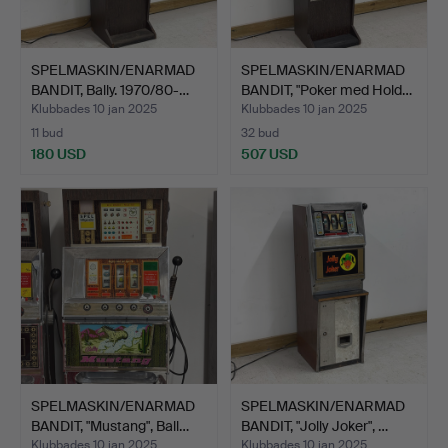
SPELMASKIN/ENARMAD
SPELMASKIN/ENARMAD
BANDIT, Bally. 1970/80-…
BANDIT, "Poker med Hold…
Klubbades 10 jan 2025
Klubbades 10 jan 2025
11 bud
32 bud
180 USD
507 USD
SPELMASKIN/ENARMAD
SPELMASKIN/ENARMAD
BANDIT, "Mustang", Ball…
BANDIT, "Jolly Joker", …
Klubbades 10 jan 2025
Klubbades 10 jan 2025