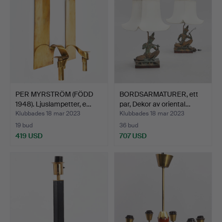
PER MYRSTRÖM (FÖDD
BORDSARMATURER, ett
1948). Ljuslampetter, e…
par, Dekor av oriental…
Klubbades 18 mar 2023
Klubbades 18 mar 2023
19 bud
36 bud
419 USD
707 USD