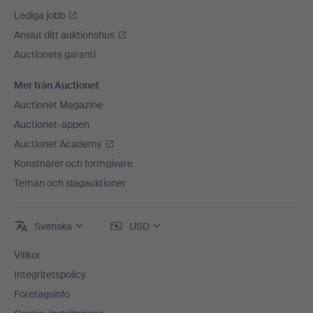
Lediga jobb
Anslut ditt auktionshus
Auctionets garanti
Mer från Auctionet
Auctionet Magazine
Auctionet-appen
Auctionet Academy
Konstnärer och formgivare
Teman och slagauktioner
Svenska
USD
Villkor
Integritetspolicy
Företagsinfo