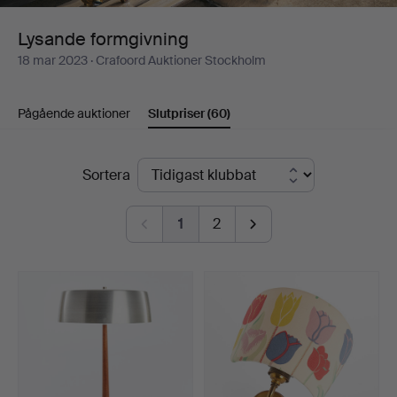
Lysande formgivning
18 mar 2023
· Crafoord Auktioner Stockholm
Pågående auktioner
Slutpriser
(60)
Slutpriser
Sortera
1
2