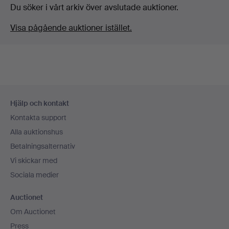
Du söker i vårt arkiv över avslutade auktioner.
Visa pågående auktioner istället.
Sidfotsnavigation
Hjälp och kontakt
Kontakta support
Alla auktionshus
Betalningsalternativ
Vi skickar med
Sociala medier
Auctionet
Om Auctionet
Press