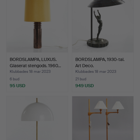
BORDSLAMPA, LUXUS.
BORDSLAMPA, 1930-tal.
Glaserat stengods. 1960…
Art Deco.
Klubbades 18 mar 2023
Klubbades 18 mar 2023
6 bud
21 bud
95 USD
949 USD