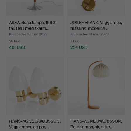
ASEA, Bordslampa, 1960-
JOSEF FRANK. Vägglampa,
tal. Teak med skärm…
mässing, modell 21…
Klubbades 18 mar 2023
Klubbades 18 mar 2023
29 bud
7 bud
401 USD
254 USD
HANS-AGNE JAKOBSSON.
HANS-AGNE JAKOBSSON.
Vägglampor, ett par, …
Bordslampa, ek, etike…