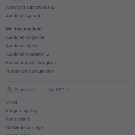
Anslut ditt auktionshus
Auctionets garanti
Mer från Auctionet
Auctionet Magazine
Auctionet-appen
Auctionet Academy
Konstnärer och formgivare
Teman och slagauktioner
Svenska
USD
Villkor
Integritetspolicy
Företagsinfo
Cookie-inställningar