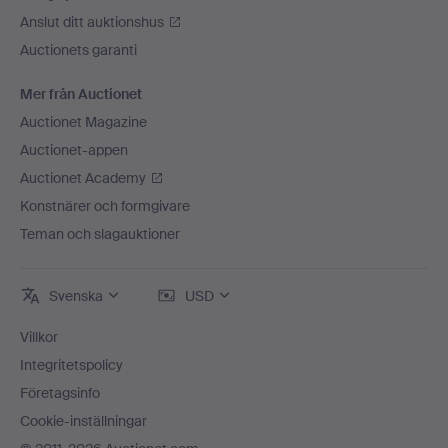
Anslut ditt auktionshus
Auctionets garanti
Mer från Auctionet
Auctionet Magazine
Auctionet-appen
Auctionet Academy
Konstnärer och formgivare
Teman och slagauktioner
Svenska
USD
Villkor
Integritetspolicy
Företagsinfo
Cookie-inställningar