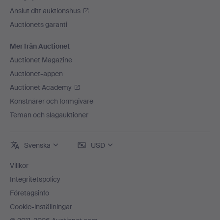
Anslut ditt auktionshus
Auctionets garanti
Mer från Auctionet
Auctionet Magazine
Auctionet-appen
Auctionet Academy
Konstnärer och formgivare
Teman och slagauktioner
Svenska
USD
Villkor
Integritetspolicy
Företagsinfo
Cookie-inställningar