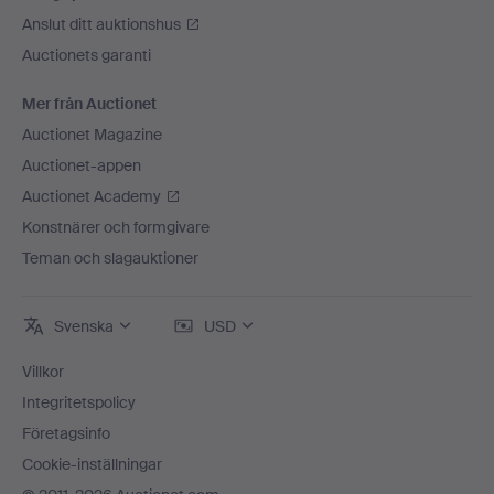
Anslut ditt auktionshus
Auctionets garanti
Mer från Auctionet
Auctionet Magazine
Auctionet-appen
Auctionet Academy
Konstnärer och formgivare
Teman och slagauktioner
Svenska
USD
Villkor
Integritetspolicy
Företagsinfo
Cookie-inställningar