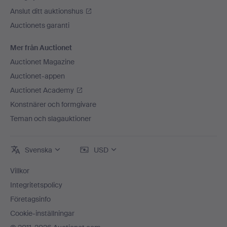
Anslut ditt auktionshus
Auctionets garanti
Mer från Auctionet
Auctionet Magazine
Auctionet-appen
Auctionet Academy
Konstnärer och formgivare
Teman och slagauktioner
Svenska
USD
Villkor
Integritetspolicy
Företagsinfo
Cookie-inställningar