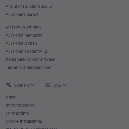
Anslut ditt auktionshus
Auctionets garanti
Mer från Auctionet
Auctionet Magazine
Auctionet-appen
Auctionet Academy
Konstnärer och formgivare
Teman och slagauktioner
Svenska
USD
Villkor
Integritetspolicy
Företagsinfo
Cookie-inställningar