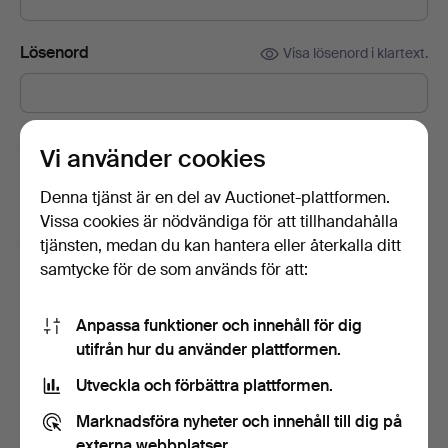
Lösenord
Visa lösenord i klartext.
Prenumerera på Auctionets nyhetsbrev.
(frivilligt)
Vi använder cookies
Med bl.a. experttips, utvalda föremål och inspiration. Om du
Denna tjänst är en del av Auctionet-plattformen.
ångrar dig kan du enkelt avsluta prenumerationen.
Vissa cookies är nödvändiga för att tillhandahålla
Jag är över 18 år och jag godkänner
tjänsten, medan du kan hantera eller återkalla ditt
användarvillkoren
,
köpvillkoren
samt bekräftar att jag
samtycke för de som används för att:
har tagit del av
integritetspolicyn
.
Anpassa funktioner och innehåll för dig
Skapa konto
utifrån hur du använder plattformen.
Utveckla och förbättra plattformen.
Marknadsföra nyheter och innehåll till dig på
externa webbplatser.