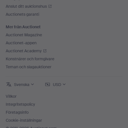
Anslut ditt auktionshus
Auctionets garanti
Mer från Auctionet
Auctionet Magazine
Auctionet-appen
Auctionet Academy
Konstnärer och formgivare
Teman och slagauktioner
Svenska
USD
Villkor
Integritetspolicy
Företagsinfo
Cookie-inställningar