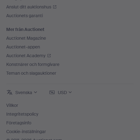
Anslut ditt auktionshus
Auctionets garanti
Mer från Auctionet
Auctionet Magazine
Auctionet-appen
Auctionet Academy
Konstnärer och formgivare
Teman och slagauktioner
Svenska
USD
Villkor
Integritetspolicy
Företagsinfo
Cookie-inställningar