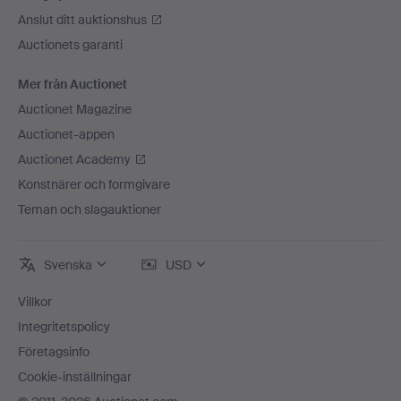
Anslut ditt auktionshus
Auctionets garanti
Mer från Auctionet
Auctionet Magazine
Auctionet-appen
Auctionet Academy
Konstnärer och formgivare
Teman och slagauktioner
Svenska
USD
Villkor
Integritetspolicy
Företagsinfo
Cookie-inställningar