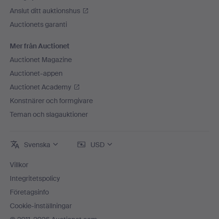
Anslut ditt auktionshus
Auctionets garanti
Mer från Auctionet
Auctionet Magazine
Auctionet-appen
Auctionet Academy
Konstnärer och formgivare
Teman och slagauktioner
Svenska
USD
Villkor
Integritetspolicy
Företagsinfo
Cookie-inställningar