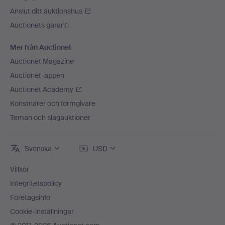
Anslut ditt auktionshus
Auctionets garanti
Mer från Auctionet
Auctionet Magazine
Auctionet-appen
Auctionet Academy
Konstnärer och formgivare
Teman och slagauktioner
Svenska
USD
Villkor
Integritetspolicy
Företagsinfo
Cookie-inställningar