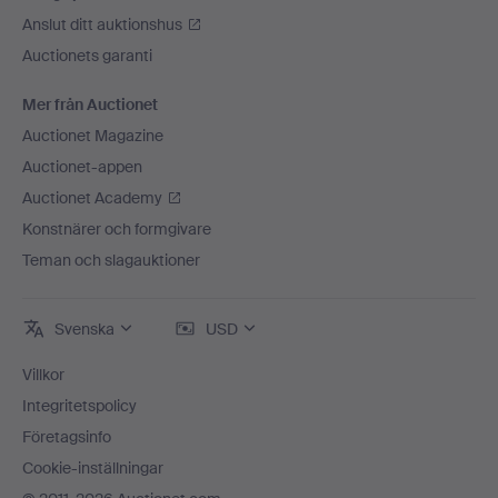
Anslut ditt auktionshus
Auctionets garanti
Mer från Auctionet
Auctionet Magazine
Auctionet-appen
Auctionet Academy
Konstnärer och formgivare
Teman och slagauktioner
Svenska
USD
Villkor
Integritetspolicy
Företagsinfo
Cookie-inställningar