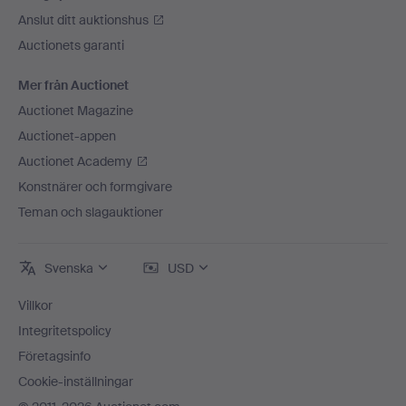
Anslut ditt auktionshus
Auctionets garanti
Mer från Auctionet
Auctionet Magazine
Auctionet-appen
Auctionet Academy
Konstnärer och formgivare
Teman och slagauktioner
Svenska
USD
Villkor
Integritetspolicy
Företagsinfo
Cookie-inställningar