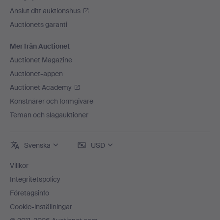
Anslut ditt auktionshus
Auctionets garanti
Mer från Auctionet
Auctionet Magazine
Auctionet-appen
Auctionet Academy
Konstnärer och formgivare
Teman och slagauktioner
Svenska
USD
Villkor
Integritetspolicy
Företagsinfo
Cookie-inställningar