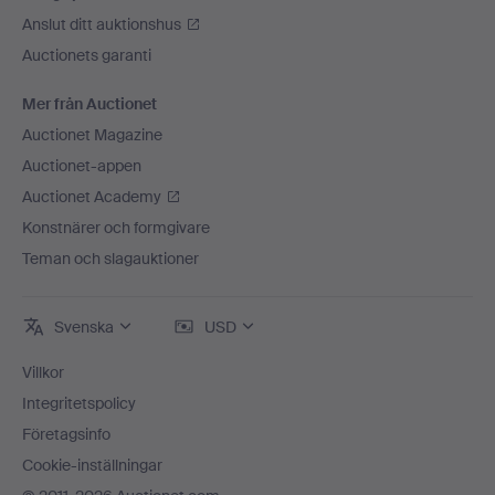
Anslut ditt auktionshus
Auctionets garanti
Mer från Auctionet
Auctionet Magazine
Auctionet-appen
Auctionet Academy
Konstnärer och formgivare
Teman och slagauktioner
Svenska
USD
Villkor
Integritetspolicy
Företagsinfo
Cookie-inställningar