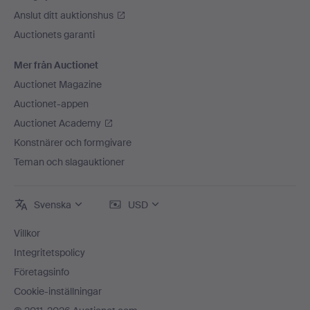
Anslut ditt auktionshus
Auctionets garanti
Mer från Auctionet
Auctionet Magazine
Auctionet-appen
Auctionet Academy
Konstnärer och formgivare
Teman och slagauktioner
Svenska
USD
Villkor
Integritetspolicy
Företagsinfo
Cookie-inställningar