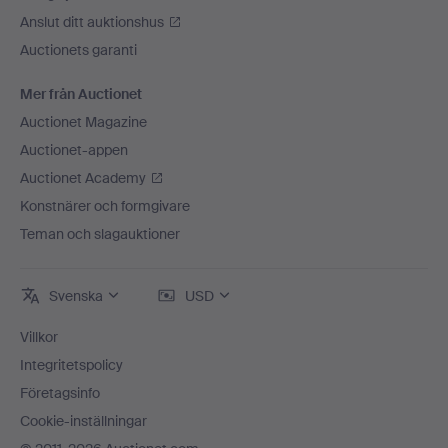
Anslut ditt auktionshus
Auctionets garanti
Mer från Auctionet
Auctionet Magazine
Auctionet-appen
Auctionet Academy
Konstnärer och formgivare
Teman och slagauktioner
Svenska
USD
Villkor
Integritetspolicy
Företagsinfo
Cookie-inställningar