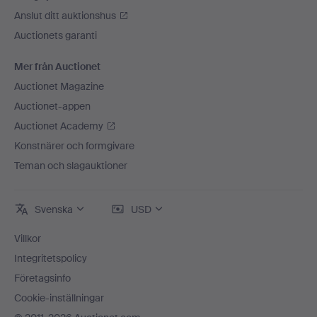
Anslut ditt auktionshus
Auctionets garanti
Mer från Auctionet
Auctionet Magazine
Auctionet-appen
Auctionet Academy
Konstnärer och formgivare
Teman och slagauktioner
Svenska
USD
Villkor
Integritetspolicy
Företagsinfo
Cookie-inställningar