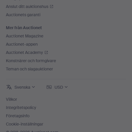
Anslut ditt auktionshus
Auctionets garanti
Mer från Auctionet
Auctionet Magazine
Auctionet-appen
Auctionet Academy
Konstnärer och formgivare
Teman och slagauktioner
Svenska
USD
Villkor
Integritetspolicy
Företagsinfo
Cookie-inställningar