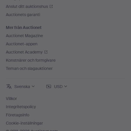
Anslut ditt auktionshus
Auctionets garanti
Mer från Auctionet
Auctionet Magazine
Auctionet-appen
Auctionet Academy
Konstnärer och formgivare
Teman och slagauktioner
Svenska
USD
Villkor
Integritetspolicy
Företagsinfo
Cookie-inställningar