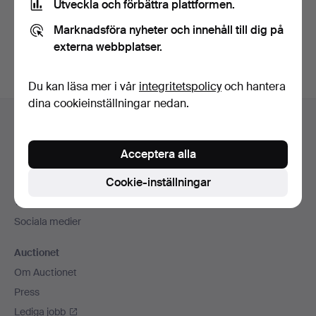
Utveckla och förbättra plattformen.
Skapa konto
Marknadsföra nyheter och innehåll till dig på
externa webbplatser.
Du kan läsa mer i vår
integritetspolicy
och hantera
dina cookieinställningar nedan.
Sidfotsnavigation
Hjälp och kontakt
Kontakta support
Acceptera alla
Alla auktionshus
Cookie-inställningar
Betalningsalternativ
Vi skickar med
Sociala medier
Auctionet
Om Auctionet
Press
Lediga jobb