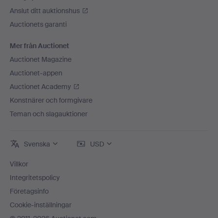
Anslut ditt auktionshus
Auctionets garanti
Mer från Auctionet
Auctionet Magazine
Auctionet-appen
Auctionet Academy
Konstnärer och formgivare
Teman och slagauktioner
Svenska
USD
Villkor
Integritetspolicy
Företagsinfo
Cookie-inställningar