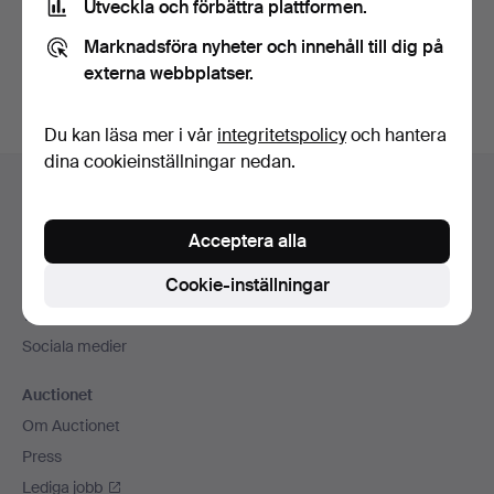
Utveckla och förbättra plattformen.
Skapa konto
Marknadsföra nyheter och innehåll till dig på
externa webbplatser.
Du kan läsa mer i vår
integritetspolicy
och hantera
dina cookieinställningar nedan.
Sidfotsnavigation
Hjälp och kontakt
Kontakta support
Acceptera alla
Alla auktionshus
Cookie-inställningar
Betalningsalternativ
Vi skickar med
Sociala medier
Auctionet
Om Auctionet
Press
Lediga jobb