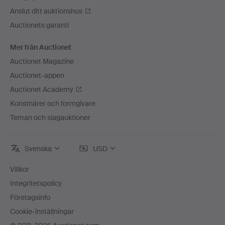
Anslut ditt auktionshus
Auctionets garanti
Mer från Auctionet
Auctionet Magazine
Auctionet-appen
Auctionet Academy
Konstnärer och formgivare
Teman och slagauktioner
Svenska
USD
Villkor
Integritetspolicy
Företagsinfo
Cookie-inställningar