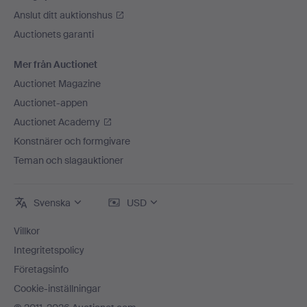
Anslut ditt auktionshus
Auctionets garanti
Mer från Auctionet
Auctionet Magazine
Auctionet-appen
Auctionet Academy
Konstnärer och formgivare
Teman och slagauktioner
Svenska
USD
Villkor
Integritetspolicy
Företagsinfo
Cookie-inställningar