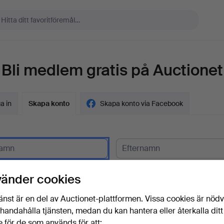
Bli medlem gratis på Auctionet
a in
Skapa konto
Skapa konto via Facebook
gskund?
vänder cookies
t
änst är en del av Auctionet-plattformen. Vissa cookies är nöd
illhandahålla tjänsten, medan du kan hantera eller återkalla ditt
 för de som används för att: